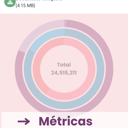
(4.15 MB)