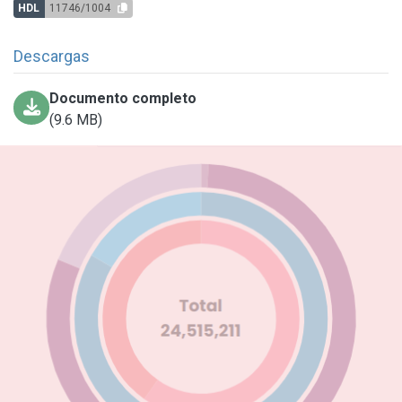
HDL
11746/1004
Descargas
Documento completo
(9.6 MB)