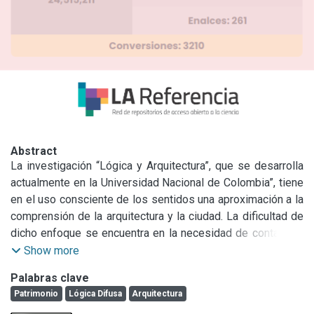
Abstract
La investigación “Lógica y Arquitectura”, que se desarrolla 
actualmente en la Universidad Nacional de Colombia”, tiene 
en el uso consciente de los sentidos una aproximación a la 
comprensión de la arquitectura y la ciudad. La dificultad de 
dicho enfoque se encuentra en la necesidad de contar con 
una lógica que valide en rigor expresiones de expertos 
Show more
como muy intenso, intensidad regular, o baja intensidad. En 
Palabras clave
este escenario se propone a la lógica difusa como 
Patrimonio
Lógica Difusa
Arquitectura
instrumento mediante el cual el uso de los sentidos 