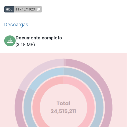
HDL
11746/1023
Descargas
Documento completo
(3.18 MB)