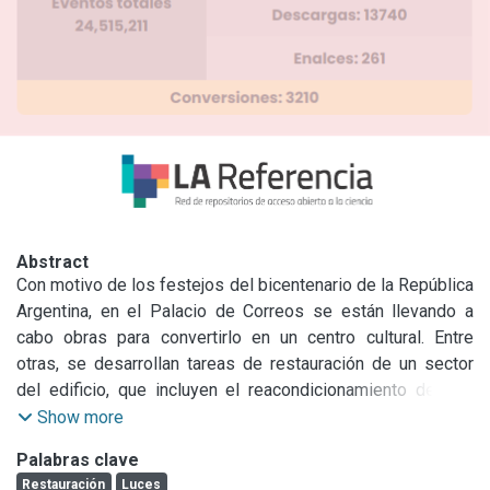
Abstract
Con motivo de los festejos del bicentenario de la República 
Argentina, en el Palacio de Correos se están llevando a 
cabo obras para convertirlo en un centro cultural. Entre 
otras, se desarrollan tareas de restauración de un sector 
del edificio, que incluyen el reacondicionamiento de 832 
artefactos de iluminación. Estos artefactos, en su gran 
Show more
mayoría de bronce, presentan distintos formatos, tamaños 
Palabras clave
y grados de deterioro.

Restauración
Luces