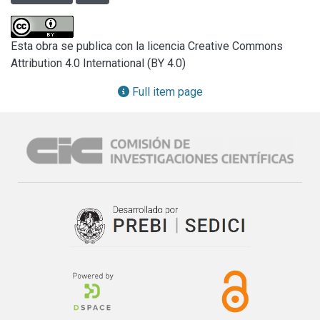
Mediante técnicas variadas de restauración, estos 
artefactos volverán a iluminar los salones de este palacio, 
que es un testimonio de un rico pasado arquitectónico de la 
Esta obra se publica con la licencia Creative Commons
ciudad de Buenos Aires.
Attribution 4.0 International (BY 4.0)
Full item page