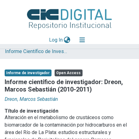
(current)
Log In
Informe Científico de Investigador
Explorar
Mas información
Informe de investigador
Open Access
Aportar material
Informe científico de investigador: Dreon,
Marcos Sebastián (2010-2011)
Statistics
Dreon, Marcos Sebastián
Título de investigación
Alteración en el metabolismo de crustáceos como
biomarcador de la contaminación por hidrocarburos en el
área del Río de La Plata: estudios estructurales y