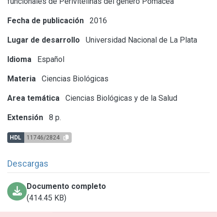
funcionales de Perivitelinas del genero Pomacea
Fecha de publicación
2016
Lugar de desarrollo
Universidad Nacional de La Plata
Idioma
Español
Materia
Ciencias Biológicas
Area temática
Ciencias Biológicas y de la Salud
Extensión
8 p.
HDL
11746/2824
Descargas
Documento completo
(414.45 KB)