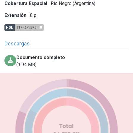
Cobertura Espacial
Río Negro (Argentina)
Extensión
8 p.
HDL
11746/1575
Descargas
Documento completo
(1.94 MB)