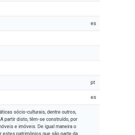
es
pt
es
icas sócio-culturais, dentre outros,
 partir disto, têm-se construído, por
móveis e imóveis. De igual maneira o
r estes patrimônios que são parte da