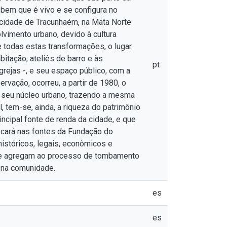
bem que é vivo e se configura no
 cidade de Tracunhaém, na Mata Norte
vimento urbano, devido à cultura
 todas estas transformações, o lugar
itação, ateliês de barro e às
pt
rejas -, e seu espaço público, com a
rvação, ocorreu, a partir de 1980, o
e seu núcleo urbano, trazendo a mesma
, tem-se, ainda, a riqueza do patrimônio
incipal fonte de renda da cidade, e que
scará nas fontes da Fundação do
istóricos, legais, econômicos e
que agregam ao processo de tombamento
s na comunidade.
es
es