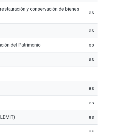
 restauración y conservación de bienes
es
es
ción del Patrimonio
es
es
es
es
 (LEMIT)
es
es