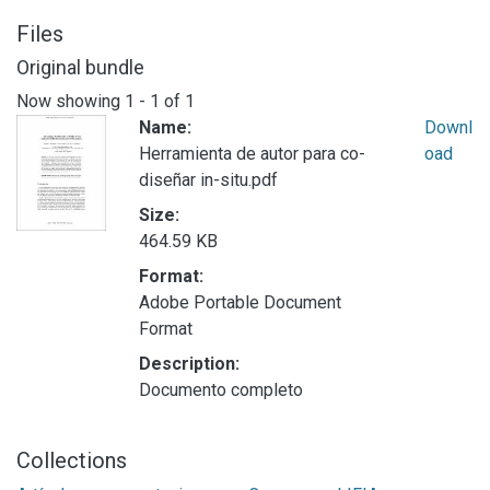
Files
Original bundle
Now showing
1 - 1 of 1
Name:
Downl
Herramienta de autor para co-
oad
diseñar in-situ.pdf
Size:
464.59 KB
Format:
Adobe Portable Document
Format
Description:
Documento completo
Collections