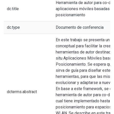
Herramienta de autor para co-dis
dc.title
aplicaciones móviles basadas e
posicionamiento
dc.type
Documento de conferencia
En este trabajo se presenta un 
conceptual para facilitar la crea
herramientas de autor destinadas
situ Aplicaciones Móviles basa
Posicionamiento. Se espera que
sirva de guía para diseñar este t
herramientas, para que las mis
evolucionar y adaptarse a nuevo
En base a este framework, se de
dcterms.abstract
herramienta de autor para co-dise
cual tiene implementado hasta e
posicionamiento para espacios 
WLAN. Se describe en este trab