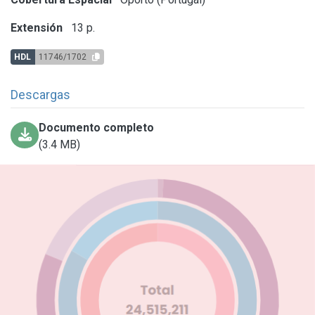
Extensión
13 p.
HDL
11746/1702
Descargas
Documento completo
(3.4 MB)