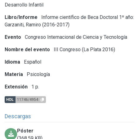
Desarrollo Infantil
Libro/Informe
Informe científico de Beca Doctoral 1º año:
Garzaniti, Ramiro (2016-2017)
Evento
Congreso Internacional de Ciencia y Tecnología
Nombre del evento
III Congreso (La Plata 2016)
Idioma
Español
Materia
Psicología
Extensión
1 p.
HDL
11746/4954
Descargas
Póster
(368.59 KB)