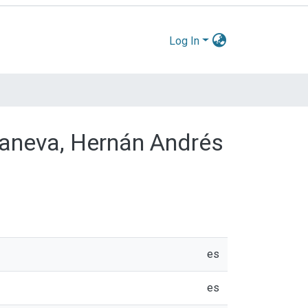
Log In
Caneva, Hernán Andrés
es
es