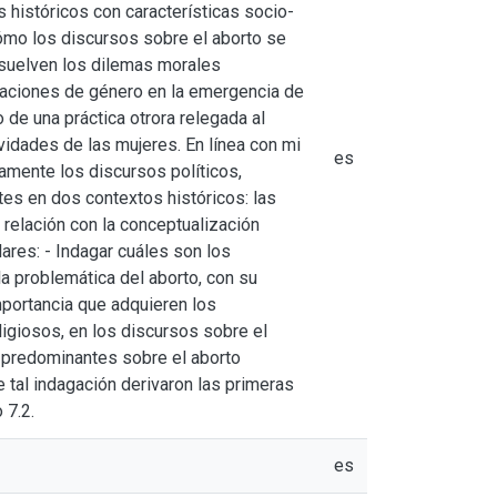
 históricos con características socio-
cómo los discursos sobre el aborto se
esuelven los dilemas morales
elaciones de género en la emergencia de
 de una práctica otrora relegada al
vidades de las mujeres. En línea con mi
es
vamente los discursos políticos,
ntes en dos contextos históricos: las
relación con la conceptualización
ares: - Indagar cuáles son los
 la problemática del aborto, con su
mportancia que adquieren los
ligiosos, en los discursos sobre el
s predominantes sobre el aborto
 tal indagación derivaron las primeras
 7.2.
es