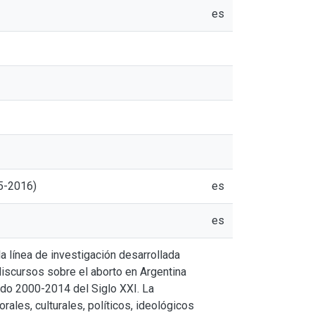
es
15-2016)
es
es
a línea de investigación desarrollada
discursos sobre el aborto en Argentina
odo 2000-2014 del Siglo XXI. La
ales, culturales, políticos, ideológicos