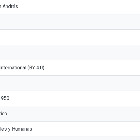
n Andrés
 International (BY 4.0)
1950
rico
ales y Humanas