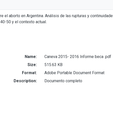
e el aborto en Argentina. Análisis de las rupturas y continuidade
0-50 y el contexto actual.
Name:
Caneva 2015- 2016 Informe beca .pdf
Size:
515.63 KB
Format:
Adobe Portable Document Format
Description:
Documento completo