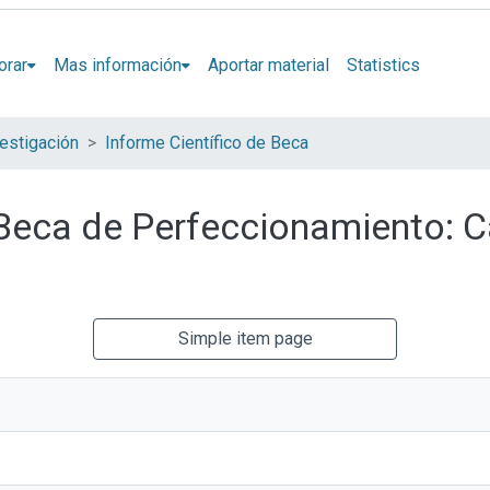
orar
Mas información
Aportar material
Statistics
estigación
Informe Científico de Beca
e Beca de Perfeccionamiento: 
Simple item page