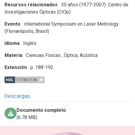
Recursos relacionados
30 años (1977-2007): Centro de
Investigaciones Ópticas (CIOp)
Evento
International Symposium on Laser Metrology
(Florianópolis, Brasil)
Idioma
Inglés
Materia
Ciencias Físicas
,
Óptica, Acústica
Extensión
p. 188-192
HDL
11746/1146
Descargas
Documento completo
(6.78 MB)