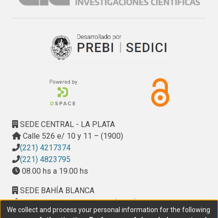
SEDE CENTRAL - LA PLATA
Calle 526 e/ 10 y 11 – (1900)
(221) 4217374
(221) 4823795
08.00 hs a 19.00 hs
SEDE BAHÍA BLANCA
Calle Ciudad de Cali 320 – (8000). Universidad
We collect and process your personal information for the following
Provincial del Sudoeste (UPSO)