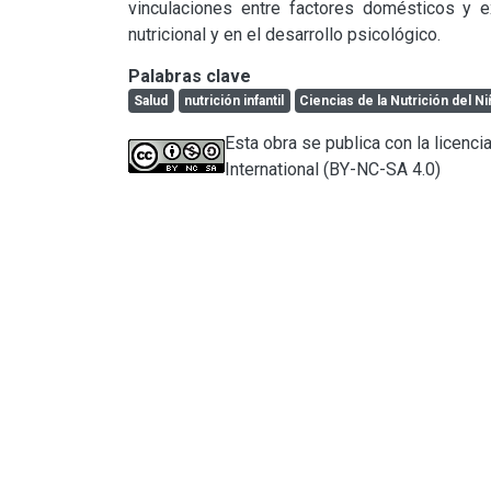
vinculaciones entre factores domésticos y ex
nutricional y en el desarrollo psicológico.
Palabras clave
Salud
nutrición infantil
Ciencias de la Nutrición del N
Esta obra se publica con la licen
International (BY-NC-SA 4.0)