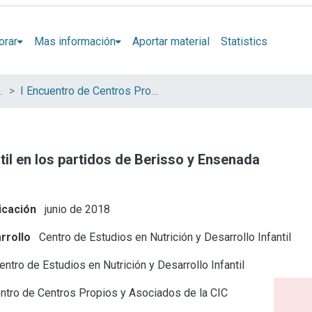
orar
Mas información
Aportar material
Statistics
iados de la CIC
I Encuentro de Centros Propios y Asociados de la CIC
ntil en los partidos de Berisso y Ensenada
icación
junio de 2018
rrollo
Centro de Estudios en Nutrición y Desarrollo Infantil
ntro de Estudios en Nutrición y Desarrollo Infantil
tro de Centros Propios y Asociados de la CIC