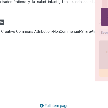
tradomésticos y la salud infantil, focalizando en el estado 
iño
cia Creative Commons Attribution-NonCommercial-ShareAlike 4.0
Full item page