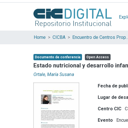
Expl
Home
CICBA
Encuentro de Centros Propios y Asoc
Documento de conferencia
Open Access
Estado nutricional y desarrollo infa
Ortale, María Susana
Fecha de publ
Lugar de desa
Centro CIC
Ce
Evento
Encuen