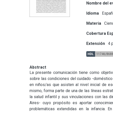
Nombre del e
Idioma
Españ
Materia
Cienc
Cobertura Esp
Extensión
4 p
HDL
11746/868
Abstract
La presente comunicación tiene como objetivo
sobre las condiciones del cuidado -doméstico y 
en niños/as que asisten al nivel inicial de e
mismo, forma parte de una de las líneas estrat
la salud infantil y sus vinculaciones con las 
Aires- cuyo propósito es aportar conocimien
problemáticas extendidas en la infancia. En