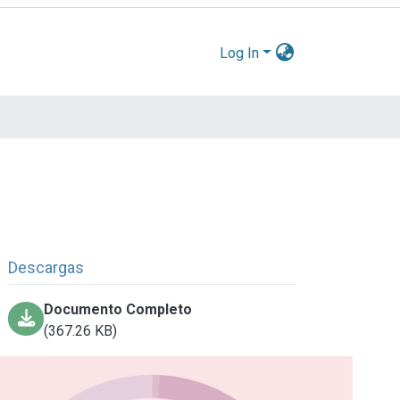
Log In
Descargas
Documento Completo
(367.26 KB)