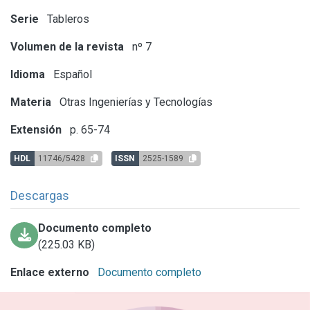
Serie
Tableros
Volumen de la revista
nº 7
Idioma
Español
Materia
Otras Ingenierías y Tecnologías
Extensión
p. 65-74
HDL
11746/5428
ISSN
2525-1589
Descargas
Documento completo
(225.03 KB)
Enlace externo
Documento completo