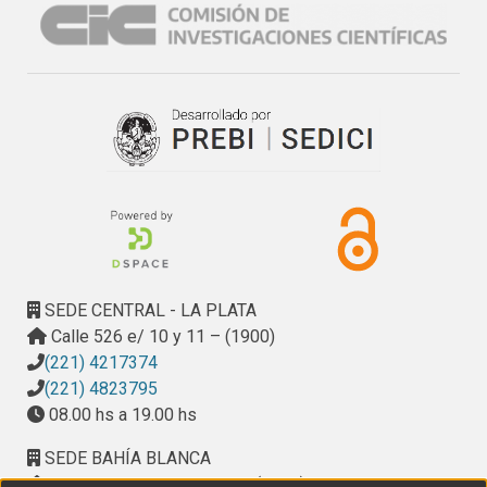
SEDE CENTRAL - LA PLATA
Calle 526 e/ 10 y 11 – (1900)
(221) 4217374
(221) 4823795
08.00 hs a 19.00 hs
SEDE BAHÍA BLANCA
Calle Ciudad de Cali 320 – (8000). Universidad