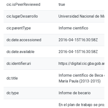
cic.isPeerReviewed
true
cic.lugarDesarrollo
Universidad Nacional de Mar 
cic.parentType
Informe cientifico
dc.date.accessioned
2016-04-15T16:30:58Z
dc.date.available
2016-04-15T16:30:58Z
dc.identifier.uri
https://digital.cic.gba.gob.
Informe científico de Beca de
dc.title
María Paula (2013-2015)
dc.type
Informe de becario
En el plan de trabajo se prop