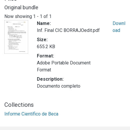
Original bundle
Now showing
1 - 1 of 1
Name:
Downl
Inf. Final CIC BORRAJOedit.pdf
oad
Size:
655.2 KB
Format:
Adobe Portable Document
Format
Description:
Documento completo
Collections
Informe Científico de Beca