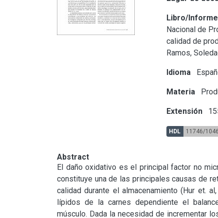
Libro/Inform
Nacional de Pr
calidad de pro
Ramos, Soleda
Idioma
Españ
Materia
Produ
Extensión
15
HDL
11746/104
Abstract
El daño oxidativo es el principal factor no mic
constituye una de las principales causas de re
calidad durante el almacenamiento (Hur et. al,
lípidos de la carnes dependiente el balanc
músculo. Dada la necesidad de incrementar los