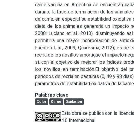
carne vacuna en Argentina se encuentran cada 
durante la fase de terminación de los animales
de carne, en especial su estabilidad oxidativa
dieta de los animales generaría un impacto neg
2008; Luciano et. al., 2013), disminuyendo así
permitiría una mayor incorporación de antioxi
Fuente et. al., 2009; Quaresma, 2012); es de es
recría de los novillos amortigüe el impacto nega
si, con el objetivo de mejorar los índices prod
los novillos en terminación.El objetivo del p
períodos de recría en pasturas (0, 49 y 98 días)
parámetros de estabilidad oxidativa de la carn
Palabras clave
Color
Carne
Oxidaxión
Esta obra se publica con la licen
4.0 Internacional