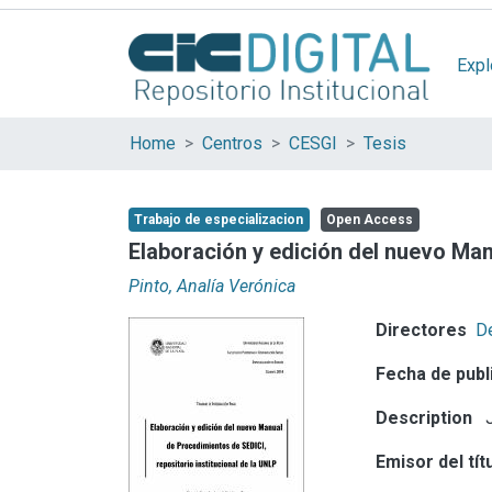
Expl
Home
Centros
CESGI
Tesis
Trabajo de especializacion
Open Access
Elaboración y edición del nuevo Man
Pinto, Analía Verónica
Directores
De
Fecha de publ
Description
J
Emisor del tít