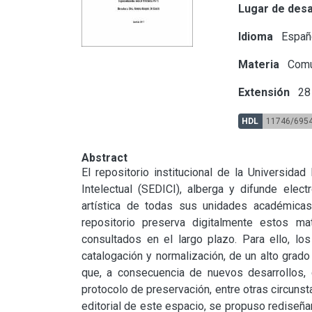
Lugar de desa
Idioma
Españ
Materia
Comu
Extensión
28 
HDL
11746/695
Abstract
El repositorio institucional de la Universidad
Intelectual (SEDICI), alberga y difunde electr
artística de todas sus unidades académicas
repositorio preserva digitalmente estos ma
consultados en el largo plazo. Para ello, los
catalogación y normalización, de un alto grad
que, a consecuencia de nuevos desarrollos, c
protocolo de preservación, entre otras circunst
editorial de este espacio, se propuso rediseñar