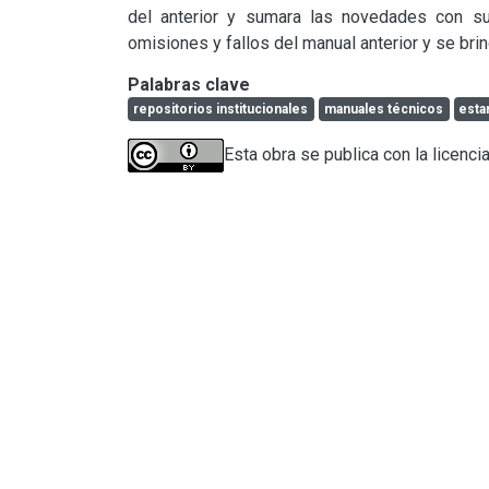
del anterior y sumara las novedades con su
omisiones y fallos del manual anterior y se bri
Palabras clave
repositorios institucionales
manuales técnicos
esta
Esta obra se publica con la licenci