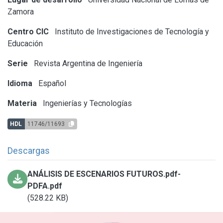
Zamora
Centro CIC
Instituto de Investigaciones de Tecnología y
Educación
Serie
Revista Argentina de Ingeniería
Idioma
Español
Materia
Ingenierías y Tecnologías
HDL
11746/11693
Descargas
ANÁLISIS DE ESCENARIOS FUTUROS.pdf-
PDFA.pdf
(528.22 KB)