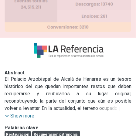
Abstract
El Palacio Arzobispal de Alcalá de Henares es un tesoro 
histórico del que quedan importantes restos que deben 
recuperarse y reubicarlos a su lugar original, 
reconstruyendo la parte del conjunto que aún es posible 
volver a levantar. En la actualidad, el terreno ocupado por el 
palacio no nos deja huellas de haber sido lo que fue y haber 
Show more
tenido el auge que tuvo. Su restauración sería un aporte 
Palabras clave
importante en consonancia con las políticas de 
Restauración
Recuperación patrimonial