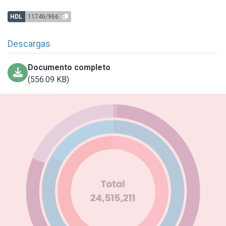
HDL
11746/966
Descargas
Documento completo
(556.09 KB)