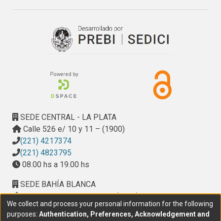
SEDE CENTRAL - LA PLATA
Calle 526 e/ 10 y 11 – (1900)
(221) 4217374
(221) 4823795
08.00 hs a 19.00 hs
SEDE BAHÍA BLANCA
Calle Ciudad de Cali 320 – (8000). Universidad
We collect and process your personal information for the following
Provincial del Sudoeste (UPSO)
purposes:
Authentication, Preferences, Acknowledgement and
(291) 459 2550
, interno 147