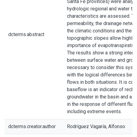
Santa Fe provinces) were analyz
hydrologic regional and water ta
characteristics are assessed. T
permeability, the drainage netw
the climatic conditions and the sl
dcterms.abstract
topographic slopes allow highlig
importance of evapotranspiration a
The results show a strong interr
between surface water and ground
necessary to consider this syste
with the logical differences bet
flows in both situations. It is co
baseflow is an indicator of rech
groundwater in the basin and a fa
in the response of different fluvi
including extreme events.
dcterms.creator.author
Rodríguez Vagaría, Alfonso