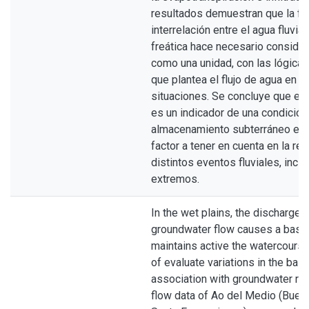
resultados demuestran que la fu
interrelación entre el agua fluvial
freática hace necesario consider
como una unidad, con las lógicas
que plantea el flujo de agua en 
situaciones. Se concluye que el 
es un indicador de una condición
almacenamiento subterráneo en l
factor a tener en cuenta en la re
distintos eventos fluviales, incl
extremos.
In the wet plains, the discharge o
groundwater flow causes a basef
maintains active the watercourse
of evaluate variations in the bas
association with groundwater rec
flow data of Ao del Medio (Buen