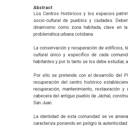
Abstract
Los Centros Históricos y los espacios patrim
socio-cultural de pueblos y ciudades. Debe
dinamismo como zona habitada, clave en la v
problemática urbana cotidiana.

La conservación y recuperación de edificios, t
cultural único y específico de cada comuni
habitantes y por lo tanto se los debe estudiar, an
Por ello se pretende con el desarrollo del Pl
recuperación del centro histórico establecien
recuperación, mantenimiento, restauración y 
cabecera del antiguo pueblo de Jáchal, construc
San Juan.

La identidad de esta comunidad se ve amenaza
caracteriza poniendo en peligro la autenticidad