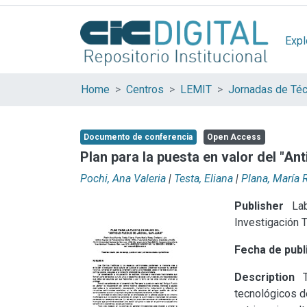
Expl
Home
Centros
LEMIT
Documento de conferencia
Open Access
Plan para la puesta en valor del "An
Pochi, Ana Valeria
|
Testa, Eliana
|
Plana, María 
Publisher
Lab
Investigación 
Fecha de publ
Description
T
tecnológicos de