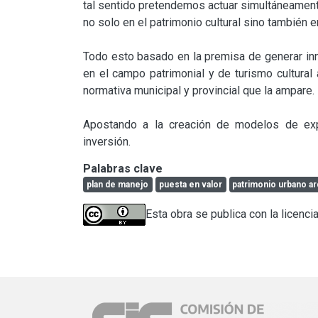
tal sentido pretendemos actuar simultáneamente
no solo en el patrimonio cultural sino también en
Todo esto basado en la premisa de generar inn
en el campo patrimonial y de turismo cultural a
normativa municipal y provincial que la ampare.

Apostando a la creación de modelos de expl
inversión.
Palabras clave
plan de manejo
puesta en valor
patrimonio urbano ar
Esta obra se publica con la licenci