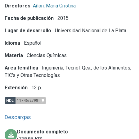
Directores
Añón, María Cristina
Fecha de publicación
2015
Lugar de desarrollo
Universidad Nacional de La Plata
Idioma
Español
Materia
Ciencias Químicas
Area temática
Ingeniería, Tecnol. Qca., de los Alimentos,
TIC's y Otras Tecnologías
Extensión
13 p.
HDL
11746/2798
Descargas
Documento completo