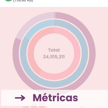
(738.86 KB)