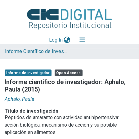
(current)
Log In
Informe Científico de Investigador
Explorar
Mas información
Informe de investigador
Open Access
Aportar material
Informe científico de investigador: Aphalo,
Paula (2015)
Statistics
Aphalo, Paula
Título de investigación
Péptidos de amaranto con actividad antihipertensiva:
acción biológica, mecanismo de acción y su posible
aplicación en alimentos.