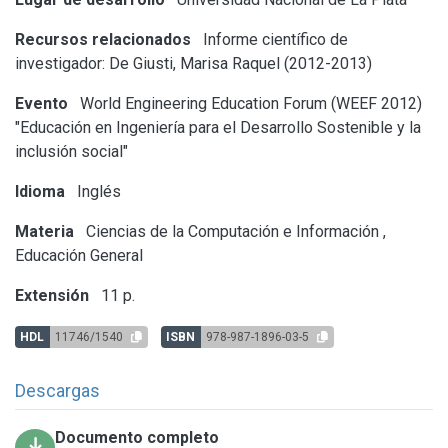
Recursos relacionados
Informe científico de
investigador: De Giusti, Marisa Raquel (2012-2013)
Evento
World Engineering Education Forum (WEEF 2012)
"Educación en Ingeniería para el Desarrollo Sostenible y la
inclusión social"
Idioma
Inglés
Materia
Ciencias de la Computación e Información
,
Educación General
Extensión
11 p.
HDL
11746/1540
ISBN
978-987-1896-03-5
Descargas
Documento completo