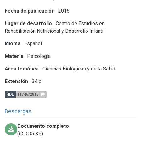
Fecha de publicación
2016
Lugar de desarrollo
Centro de Estudios en
Rehabilitación Nutricional y Desarrollo Infantil
Idioma
Español
Materia
Psicología
Area temática
Ciencias Biológicas y de la Salud
Extensión
34 p.
HDL
11746/2818
Descargas
Documento completo
(650.35 KB)