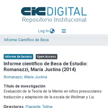
(current)
Log In
Informe Científico de Beca
Explorar
Mas información
Informe de becario
Open Access
Aportar material
Informe científico de Beca de Estudio:
Romanazzi, María Justina (2014)
Statistics
Romanazzi, María Justina
Título de investigación
Evaluación de la Teoría de la Mente en niños preescolares:
traducción y adaptación de la escala de Wellman y Liu
Directores
Piacente, Telma