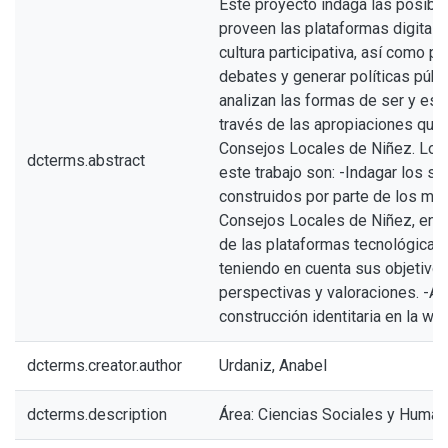
Este proyecto indaga las posibi
proveen las plataformas digital
cultura participativa, así como par
debates y generar políticas públ
analizan las formas de ser y esta
través de las apropiaciones que 
Consejos Locales de Niñez. Los
dcterms.abstract
este trabajo son: -Indagar los se
construidos por parte de los mi
Consejos Locales de Niñez, en t
de las plataformas tecnológicas
teniendo en cuenta sus objetivos 
perspectivas y valoraciones. -Ana
construcción identitaria en la we
dcterms.creator.author
Urdaniz, Anabel
dcterms.description
Área: Ciencias Sociales y Huma