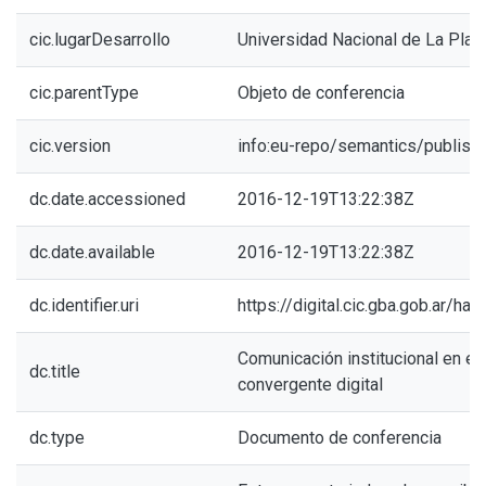
cic.lugarDesarrollo
Universidad Nacional de La Plat
cic.parentType
Objeto de conferencia
cic.version
info:eu-repo/semantics/publish
dc.date.accessioned
2016-12-19T13:22:38Z
dc.date.available
2016-12-19T13:22:38Z
dc.identifier.uri
https://digital.cic.gba.gob.ar/h
Comunicación institucional en el
dc.title
convergente digital
dc.type
Documento de conferencia