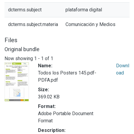
dcterms.subject
plataforma digital
dcterms.subject.materia
Comunicación y Medios
Files
Original bundle
Now showing
1 - 1 of 1
Name:
Downl
Todos los Posters 145.pdf-
oad
PDFA.pdf
Size:
369.02 KB
Format:
Adobe Portable Document
Format
Description: