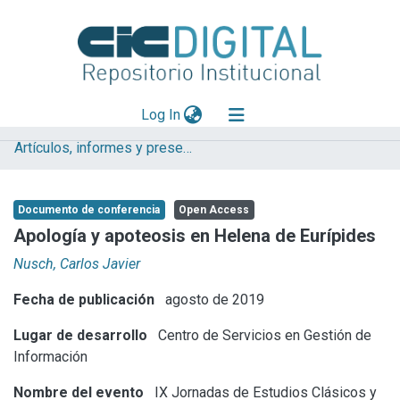
(current)
Log In
Artículos, informes y presentaciones en Congresos CESGI
Explorar
Mas información
Documento de conferencia
Open Access
Aportar material
Apología y apoteosis en Helena de Eurípides
Statistics
Nusch, Carlos Javier
Fecha de publicación
agosto de 2019
Lugar de desarrollo
Centro de Servicios en Gestión de
Información
Nombre del evento
IX Jornadas de Estudios Clásicos y