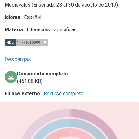
Medievales (Ensenada, 28 al 30 de agosto de 2019)
Idioma
Español
Materia
Literaturas Específicas
HDL
11746/10999
Descargas
Documento completo
(461.08 KB)
Enlace externo
Recurso completo