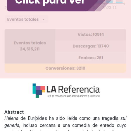
Abstract
Helena
 de Eurípides ha sido leída como una tragedia 
sui 
generis
, incluso cercana a una comedia de enredo cuyo 