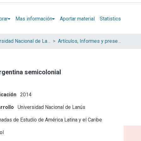
orar
Mas información
Aportar material
Statistics
Universidad Nacional de Lanús (UNLA)
Artículos, Informes y presentaciones en Congresos
rgentina semicolonial
icación
2014
rrollo
Universidad Nacional de Lanús
nadas de Estudio de América Latina y el Caribe
ol