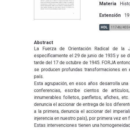
Materia
Histo
Extensión
19 
HDL
11746/403
Abstract
La Fuerza de Orientación Radical de la J
específicamente el 29 de junio de 1935 y se 
tarde del 17 de octubre de 1945. FORJA entonce
se producen profundas transformaciones en el 
país.

Esta agrupación, en esos años desarrolla una in
conferencias, escribe cientos de artículos
innumerables folletos, panfletos, afiches, et
denuncia el accionar de entrega de los diferente
a la primera, denuncia el accionar del imperial
injerencia en nuestro país), por primera vez en 
Estas intervenciones tienen una homogeneidad e