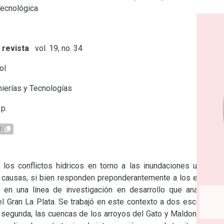
Tecnológica
 revista
vol. 19, no. 34
ol
ierías y Tecnologías
p.
3
los conflictos hídricos en torno a las inundaciones urbanas 
 causas, si bien responden preponderantemente a los efectos 
en una línea de investigación en desarrollo que analiza la 
 Gran La Plata. Se trabajó en este contexto a dos escalas: la 
a segunda, las cuencas de los arroyos del Gato y Maldonado en 