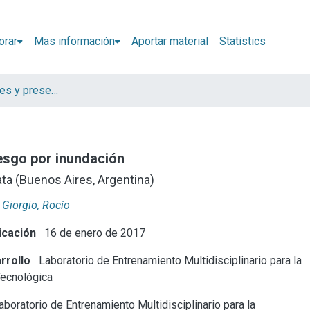
orar
Mas información
Aportar material
Statistics
Artículos, informes y presentaciones en Congresos LEMIT
iesgo por inundación
ta (Buenos Aires, Argentina)
 Giorgio, Rocío
icación
16 de enero de 2017
rrollo
Laboratorio de Entrenamiento Multidisciplinario para la
Tecnológica
boratorio de Entrenamiento Multidisciplinario para la