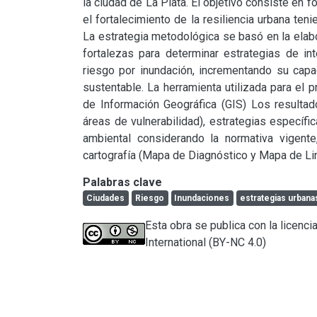
la ciudad de La Plata. El objetivo consiste en fo
el fortalecimiento de la resiliencia urbana te
La estrategia metodológica se basó en la elabo
fortalezas para determinar estrategias de int
riesgo por inundación, incrementando su capac
sustentable. La herramienta utilizada para el 
de Información Geográfica (GIS) Los resultado
áreas de vulnerabilidad), estrategias específi
ambiental considerando la normativa vigente
cartografía (Mapa de Diagnóstico y Mapa de Li
Palabras clave
Ciudades
Riesgo
Inundaciones
estrategias urbana
Esta obra se publica con la licen
International (BY-NC 4.0)