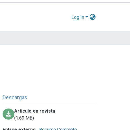
Log In
Descargas
Articulo en revista
(1.69 MB)
Enlace externo
Recurso Completo