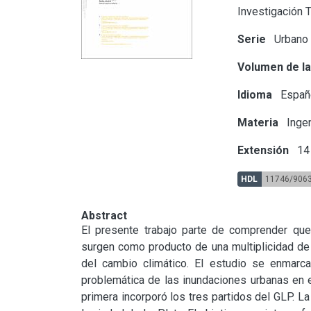
Investigación 
Serie
Urbano
Volumen de la
Idioma
Españ
Materia
Ingen
Extensión
14 
HDL
11746/906
Abstract
El presente trabajo parte de comprender que 
surgen como producto de una multiplicidad de
del cambio climático. El estudio se enmarca 
problemática de las inundaciones urbanas en el
primera incorporó los tres partidos del GLP. L