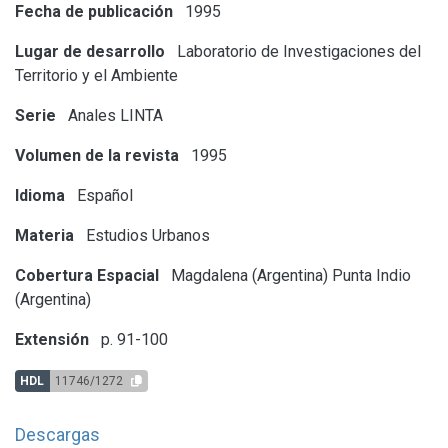
Fecha de publicación
1995
Lugar de desarrollo
Laboratorio de Investigaciones del
Territorio y el Ambiente
Serie
Anales LINTA
Volumen de la revista
1995
Idioma
Español
Materia
Estudios Urbanos
Cobertura Espacial
Magdalena (Argentina)
Punta Indio
(Argentina)
Extensión
p. 91-100
HDL
11746/1272
Descargas