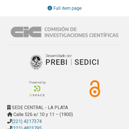
Full item page
SEDE CENTRAL - LA PLATA
Calle 526 e/ 10 y 11 – (1900)
(221) 4217374
(221) 4823795