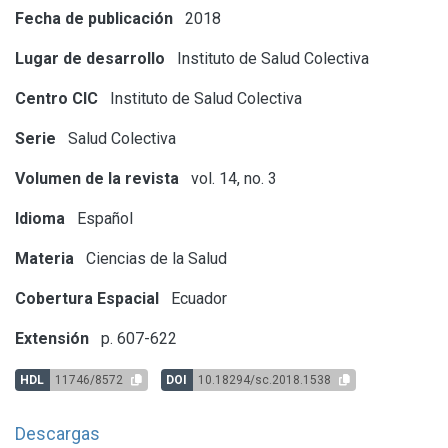
Fecha de publicación
2018
Lugar de desarrollo
Instituto de Salud Colectiva
Centro CIC
Instituto de Salud Colectiva
Serie
Salud Colectiva
Volumen de la revista
vol. 14, no. 3
Idioma
Español
Materia
Ciencias de la Salud
Cobertura Espacial
Ecuador
Extensión
p. 607-622
HDL
11746/8572
DOI
10.18294/sc.2018.1538
Descargas