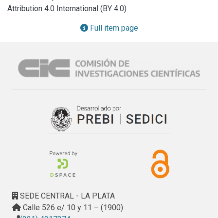
le otorga a su patrimonio y, presenta las características del 
Attribution 4.0 International (BY 4.0)
tipo de vivienda transculturado por la colectividad de 
referencia. La segunda, detalla aspectos tecnológicos de 
Full item page
cuatro viviendas como producto del trabajo de campo 
realizado y la tercera concluye con algunas 
recomendaciones a propósito de su puesta en valor.
SEDE CENTRAL - LA PLATA
Calle 526 e/ 10 y 11 – (1900)