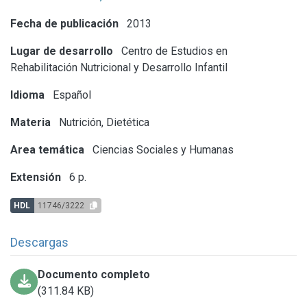
Fecha de publicación
2013
Lugar de desarrollo
Centro de Estudios en
Rehabilitación Nutricional y Desarrollo Infantil
Idioma
Español
Materia
Nutrición, Dietética
Area temática
Ciencias Sociales y Humanas
Extensión
6 p.
HDL
11746/3222
Descargas
Documento completo
(311.84 KB)