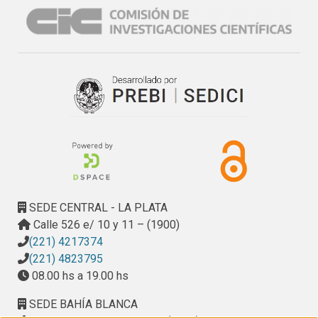
Por este motivo se priorizó la labor de culminar el analisis 
y divulgación de dicha información.
SEDE CENTRAL - LA PLATA
Calle 526 e/ 10 y 11 – (1900)
(221) 4217374
(221) 4823795
08.00 hs a 19.00 hs
SEDE BAHÍA BLANCA