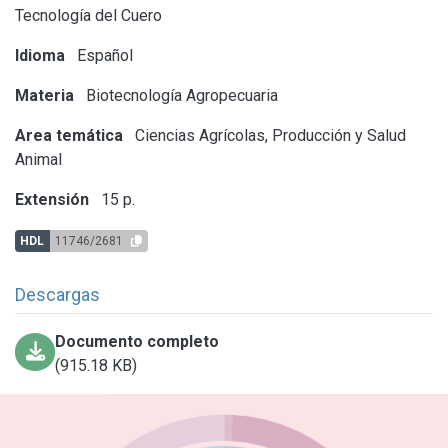
Tecnología del Cuero
Idioma
Español
Materia
Biotecnología Agropecuaria
Area temática
Ciencias Agrícolas, Producción y Salud
Animal
Extensión
15 p.
HDL
11746/2681
Descargas
Documento completo
(915.18 KB)