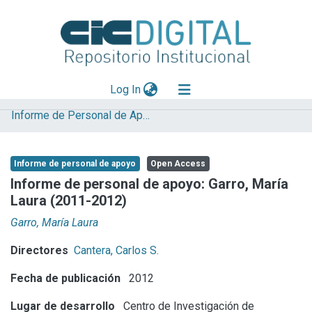
(current)
Log In
Informe de Personal de Apoyo
Explorar
Mas información
Informe de personal de apoyo
Open Access
Aportar material
Informe de personal de apoyo: Garro, María
Laura (2011-2012)
Statistics
Garro, María Laura
Directores
Cantera, Carlos S.
Fecha de publicación
2012
Lugar de desarrollo
Centro de Investigación de