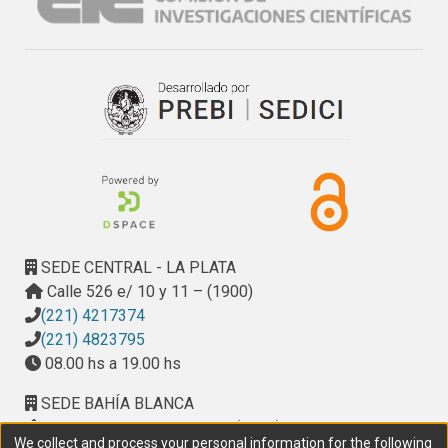
SEDE CENTRAL - LA PLATA
Calle 526 e/ 10 y 11 – (1900)
(221) 4217374
(221) 4823795
08.00 hs a 19.00 hs
SEDE BAHÍA BLANCA
Calle Ciudad de Cali 320 – (8000). Universidad
We collect and process your personal information for the following