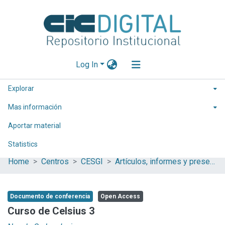
Log In
Explorar
Mas información
Aportar material
Statistics
Home
Centros
CESGI
Artículos, informes y presentaciones en Congresos CESGI
Documento de conferencia
Open Access
Curso de Celsius 3