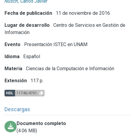
Nusch, Carlos Javier
Fecha de publicación
11 de noviembre de 2016
Lugar de desarrollo
Centro de Servicios en Gestión de
Información
Evento
Presentación ISTEC en UNAM
Idioma
Español
Materia
Ciencias de la Computación e Información
Extensión
117 p.
HDL
11746/4701
Descargas
Documento completo
(4.06 MB)