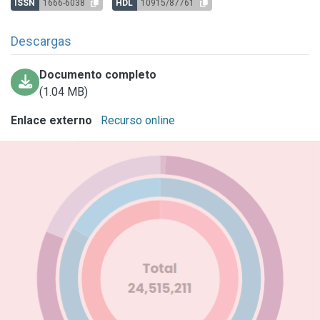
ISSN
1666-6038
HDL
10915/87761
Descargas
Documento completo
(1.04 MB)
Enlace externo
Recurso online