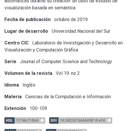
automáticas durante su creación: un caso de estudio de
visualización basada en semántica
Fecha de publicación
octubre de 2019
Lugar de desarrollo
Universidad Nacional del Sur
Centro CIC
Laboratorio de Investigación y Desarrollo en
Visualización y Computación Gráfica
Serie
Journal of Computer Science and Technology
Volumen de la revista
Vol 19. no 2
Idioma
Inglés
Materia
Ciencias de la Computación e Información
Extensión
100-109
HDL
11746/11064
DOI
10.24215/16666038.19.e10