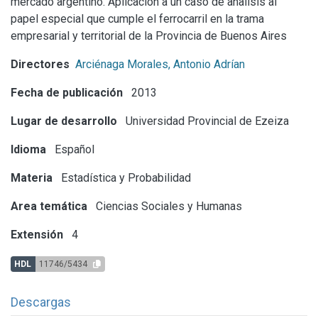
mercado argentino. Aplicación a un caso de analisis al
papel especial que cumple el ferrocarril en la trama
empresarial y territorial de la Provincia de Buenos Aires
Directores
Arciénaga Morales, Antonio Adrían
Fecha de publicación
2013
Lugar de desarrollo
Universidad Provincial de Ezeiza
Idioma
Español
Materia
Estadística y Probabilidad
Area temática
Ciencias Sociales y Humanas
Extensión
4
HDL
11746/5434
Descargas