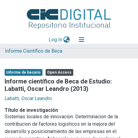
(current)
Log In
Informe Científico de Beca
Explorar
Mas información
Informe de becario
Open Access
Aportar material
Informe científico de Beca de Estudio:
Labatti, Oscar Leandro (2013)
Statistics
Labatti, Oscar Leandro
Título de investigación
Sistemas locales de innovacion. Determinacion de la
contribucion de factores logisticos en la mejora del
desarrollo y posicionamiento de las empresas en el