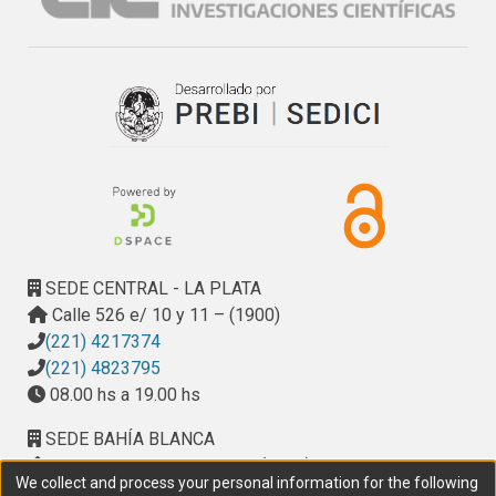
SEDE CENTRAL - LA PLATA
Calle 526 e/ 10 y 11 – (1900)
(221) 4217374
(221) 4823795
08.00 hs a 19.00 hs
SEDE BAHÍA BLANCA
Calle Ciudad de Cali 320 – (8000). Universidad
We collect and process your personal information for the following
Provincial del Sudoeste (UPSO)