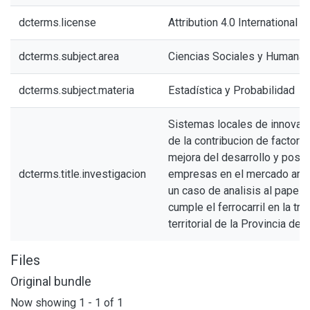
dcterms.license
Attribution 4.0 International (
dcterms.subject.area
Ciencias Sociales y Humana
dcterms.subject.materia
Estadística y Probabilidad
Sistemas locales de innovac
de la contribucion de factores
mejora del desarrollo y posi
dcterms.title.investigacion
empresas en el mercado argen
un caso de analisis al papel 
cumple el ferrocarril en la tr
territorial de la Provincia de
Files
Original bundle
Now showing
1 - 1 of 1