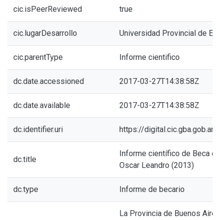
cic.isPeerReviewed
true
cic.lugarDesarrollo
Universidad Provincial de Ez
cic.parentType
Informe cientifico
dc.date.accessioned
2017-03-27T14:38:58Z
dc.date.available
2017-03-27T14:38:58Z
dc.identifier.uri
https://digital.cic.gba.gob.
Informe científico de Beca de 
dc.title
Oscar Leandro (2013)
dc.type
Informe de becario
La Provincia de Buenos Aire