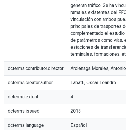
generan tráfico. Se ha vincula
ramales existentes del FFCC
vinculación con ambos puest
principales de trasportes de 
complementado el estudio co
de parámetros como vías, elec
estaciones de transferencia,
terminales, formaciones, etc.
dcterms.contributor.director
Arciénaga Morales, Antonio A
dcterms.creator.author
Labatti, Oscar Leandro
dcterms.extent
4
dcterms.issued
2013
dcterms.language
Español