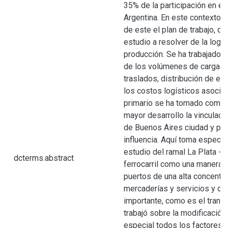
35% de la participación en el
Argentina. En este contexto m
de este el plan de trabajo, q
estudio a resolver de la logís
producción. Se ha trabajado 
de los volúmenes de carga y
traslados, distribución de e
los costos logísticos asociad
primario se ha tomado como 
mayor desarrollo la vinculac
de Buenos Aires ciudad y pro
influencia. Aquí toma especia
estudio del ramal La Plata - 
dcterms.abstract
ferrocarril como una manera d
puertos de una alta concentra
mercaderías y servicios y ot
importante, como es el transp
trabajó sobre la modificación 
especial todos los factores 