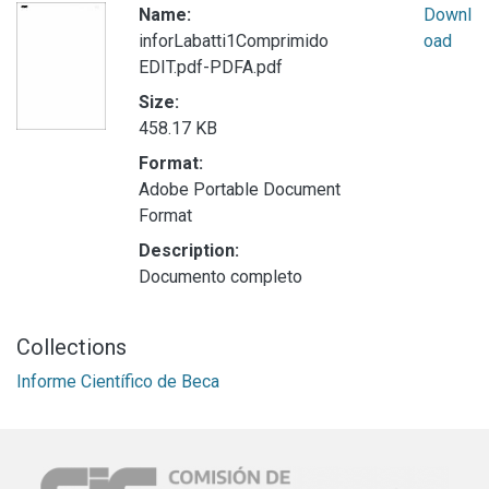
Name:
Downl
inforLabatti1Comprimido
oad
EDIT.pdf-PDFA.pdf
Size:
458.17 KB
Format:
Adobe Portable Document
Format
Description:
Documento completo
Collections
Informe Científico de Beca