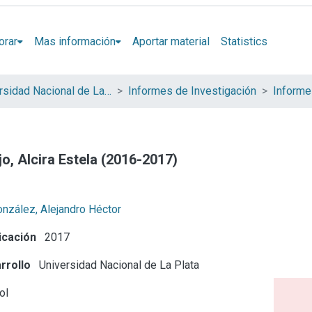
orar
Mas información
Aportar material
Statistics
Universidad Nacional de La Plata (UNLP)
Informes de Investigación
jo, Alcira Estela (2016-2017)
nzález, Alejandro Héctor
icación
2017
rrollo
Universidad Nacional de La Plata
ol