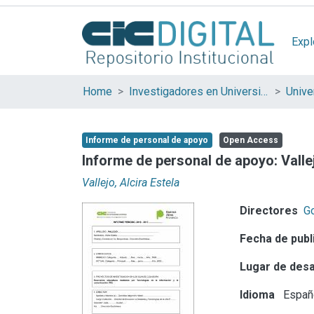
Expl
Home
Investigadores en Universidades Nacionales de la provincia de Buenos Aires
Informe de personal de apoyo
Open Access
Informe de personal de apoyo: Valle
Vallejo, Alcira Estela
Directores
Go
Fecha de publ
Lugar de desa
Idioma
Españ