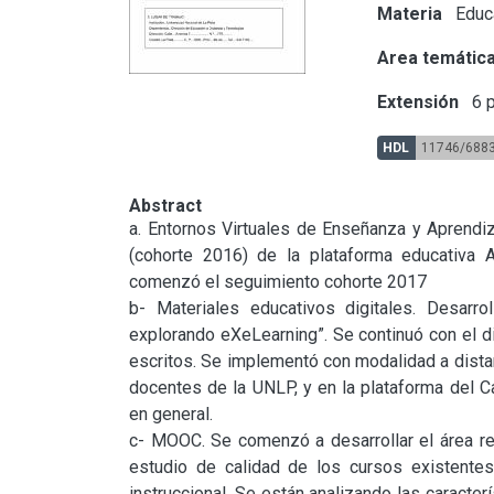
Materia
Educ
Area temátic
Extensión
6 p
HDL
11746/688
Abstract
a. Entornos Virtuales de Enseñanza y Aprendiz
(cohorte 2016) de la plataforma educativa 
comenzó el seguimiento cohorte 2017

b- Materiales educativos digitales. Desarro
explorando eXeLearning”. Se continuó con el di
escritos. Se implementó con modalidad a distan
docentes de la UNLP, y en la plataforma del C
en general.

c- MOOC. Se comenzó a desarrollar el área re
estudio de calidad de los cursos existente
instruccional. Se están analizando las caracter