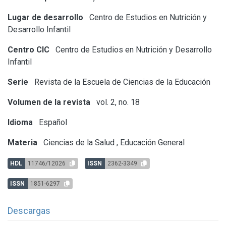
Lugar de desarrollo
Centro de Estudios en Nutrición y
Desarrollo Infantil
Centro CIC
Centro de Estudios en Nutrición y Desarrollo
Infantil
Serie
Revista de la Escuela de Ciencias de la Educación
Volumen de la revista
vol. 2, no. 18
Idioma
Español
Materia
Ciencias de la Salud
,
Educación General
HDL
11746/12026
ISSN
2362-3349
ISSN
1851-6297
Descargas