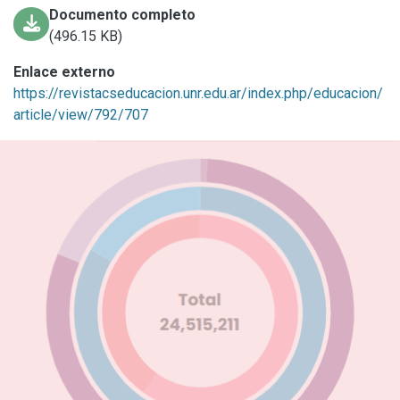
Documento completo
(496.15 KB)
Enlace externo
https://revistacseducacion.unr.edu.ar/index.php/educacion/
article/view/792/707