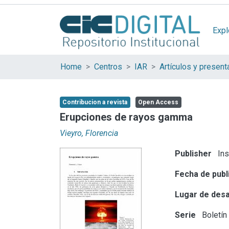
Expl
Home
Centros
IAR
Contribucion a revista
Open Access
Erupciones de rayos gamma
Vieyro, Florencia
Publisher
Ins
Fecha de publ
Lugar de desa
Serie
Boletín