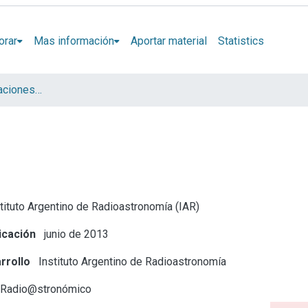
orar
Mas información
Aportar material
Statistics
Artículos y presentaciones en Congresos
tituto Argentino de Radioastronomía (IAR)
icación
junio de 2013
rrollo
Instituto Argentino de Radioastronomía
 Radio@stronómico