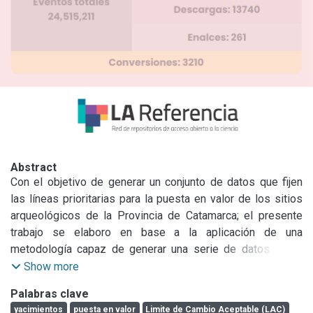
Abstract
Con el objetivo de generar un conjunto de datos que fijen 
las líneas prioritarias para la puesta en valor de los sitios 
arqueológicos de la Provincia de Catamarca; el presente 
trabajo se elaboro en base a la aplicación de una 
metodología capaz de generar una serie de datos duros 
sobre el estado actual de 12 sitios y/o yacimientos, 
Show more
tratando de fijar en el proceso, los principios básicos para 
Palabras clave
su gestión de manera sostenible, respetando las 
yacimientos
puesta en valor
Limite de Cambio Aceptable (LAC)