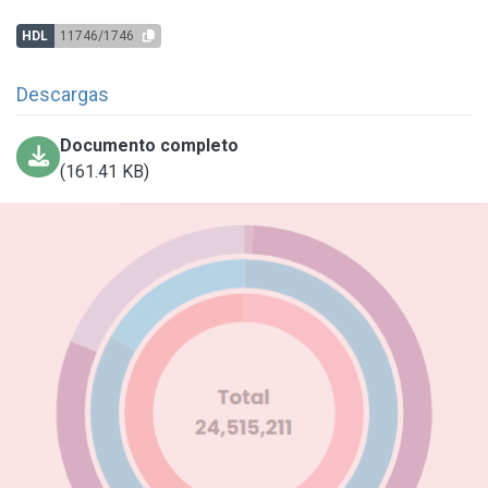
HDL
11746/1746
Descargas
Documento completo
(161.41 KB)