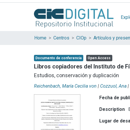
Expl
Home
Centros
CIOp
Documento de conferencia
Open Access
Libros copiadores del Instituto de F
Estudios, conservación y duplicación
Reichenbach, María Cecilia von
|
Cozzuol, Ana
|
Fecha de publ
Description
E
Lugar de desa