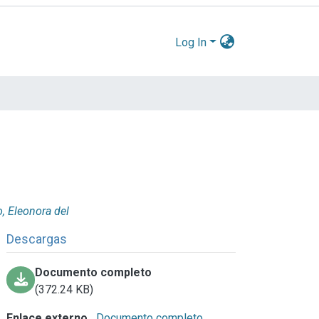
Log In
, Eleonora del
Descargas
Documento completo
(372.24 KB)
Enlace externo
Documento completo