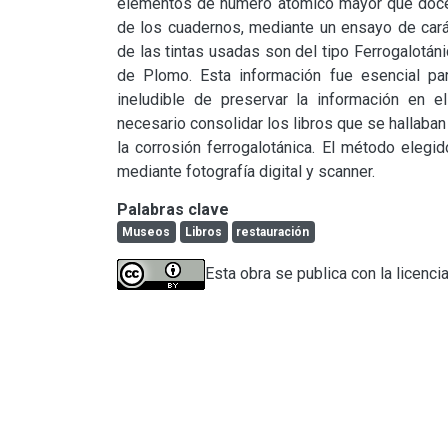
elementos de número atómico mayor que doce. El
de los cuadernos, mediante un ensayo de carác
de las tintas usadas son del tipo Ferrogalotáni
de Plomo. Esta información fue esencial par
ineludible de preservar la información en el
necesario consolidar los libros que se hallaban
la corrosión ferrogalotánica. El método elegid
mediante fotografía digital y scanner.
Palabras clave
Museos
Libros
restauración
Esta obra se publica con la licenci