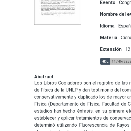
Evento
Congre
Nombre del e
Idioma
Españ
Materia
Cienc
Extensión
12 
HDL
11746/323
Abstract
Los Libros Copiadores son el registro de las no
de Física de la UNLP y dan testimonio del comi
conservativamente y duplicado los de mayor an
Física (Departamento de Física, Facultad de C
estudios han hecho énfasis, en su primera eta
establecer y aplicar tratamientos de conservac
determinó utilizando Fluorescencia de Rayos 