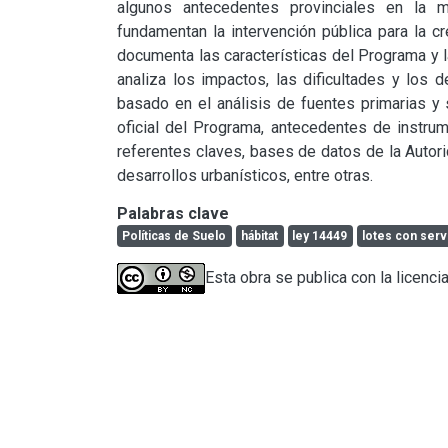
algunos antecedentes provinciales en la m
fundamentan la intervención pública para la c
documenta las características del Programa y l
analiza los impactos, las dificultades y los de
basado en el análisis de fuentes primarias y 
oficial del Programa, antecedentes de instrum
referentes claves, bases de datos de la Autori
desarrollos urbanísticos, entre otras.
Palabras clave
Políticas de Suelo
hábitat
ley 14449
lotes con serv
Esta obra se publica con la licenc