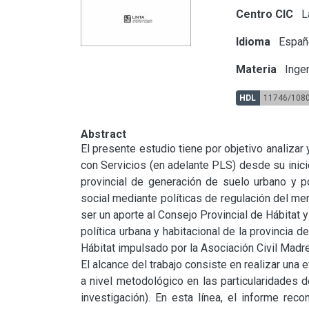
Centro CIC
La
Idioma
Españ
Materia
Ingen
HDL
11746/108
Abstract
El presente estudio tiene por objetivo analiza
con Servicios (en adelante PLS) desde su inicio,
provincial de generación de suelo urbano y po
social mediante políticas de regulación del me
ser un aporte al Consejo Provincial de Hábitat y
política urbana y habitacional de la provincia d
Hábitat impulsado por la Asociación Civil Madre
El alcance del trabajo consiste en realizar una e
a nivel metodológico en las particularidades d
investigación). En esta línea, el informe rec