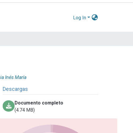
Log In
cia Inés María
Descargas
Documento completo
(4.74 MB)