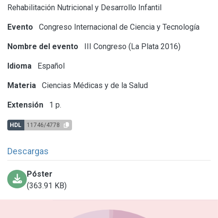
Rehabilitación Nutricional y Desarrollo Infantil
Evento
Congreso Internacional de Ciencia y Tecnología
Nombre del evento
III Congreso (La Plata 2016)
Idioma
Español
Materia
Ciencias Médicas y de la Salud
Extensión
1 p.
HDL
11746/4778
Descargas
Póster
(363.91 KB)