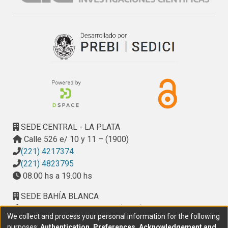
SEDE CENTRAL - LA PLATA
Calle 526 e/ 10 y 11 – (1900)
(221) 4217374
(221) 4823795
08.00 hs a 19.00 hs
SEDE BAHÍA BLANCA
Calle Ciudad de Cali 320 – (8000). Universidad
We collect and process your personal information for the following
Provincial del Sudoeste (UPSO)
purposes:
Authentication, Preferences, Acknowledgement and