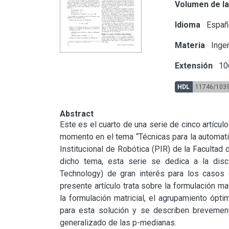
Volumen de la
Idioma
Españ
Materia
Ingen
Extensión
10
HDL
11746/103
Abstract
Este es el cuarto de una serie de cinco artícul
momento en el tema “Técnicas para la automatiz
Institucional de Robótica (PIR) de la Facultad 
dicho tema, esta serie se dedica a la disc
Technology) de gran interés para los casos
presente artículo trata sobre la formulación 
la formulación matricial, el agrupamiento ópt
para esta solución y se describen brevemen
generalizado de las p-medianas.