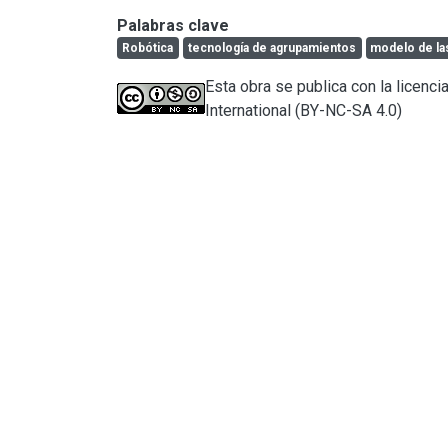
Palabras clave
Robótica
tecnología de agrupamientos
modelo de la
Esta obra se publica con la licen
International (BY-NC-SA 4.0)