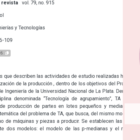
 revista
vol. 79, no. 915
ol
ierías y Tecnologías
6-109
95
os que describen las actividades de estudio realizadas hasta el 
ación de la producción , dentro de los objetivos del Programa 
de Ingeniería de la Universidad Nacional de La Plata. Dentro de 
iplina denominada “Tecnología de agrupamiento”, TA (Group 
 de producción de partes en lotes pequeños y medianos. El 
matemática del problema de TA, que busca, del mismo modo que 
imo de máquinas y piezas a producir. Se establecen las bases 
te dos modelos: el modelo de las p-medianas y el modelo 