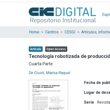
Expl
Home
Centros
CESGI
Artículo
Open Access
Tecnología robotizada de producció
Cuarta Parte
De Giusti, Marisa Raquel
Fecha de publ
Lugar de desa
Serie
Revista 