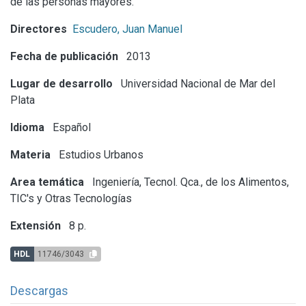
de las personas mayores.
Directores
Escudero, Juan Manuel
Fecha de publicación
2013
Lugar de desarrollo
Universidad Nacional de Mar del
Plata
Idioma
Español
Materia
Estudios Urbanos
Area temática
Ingeniería, Tecnol. Qca., de los Alimentos,
TIC's y Otras Tecnologías
Extensión
8 p.
HDL
11746/3043
Descargas