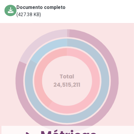
Documento completo
(427.38 KB)