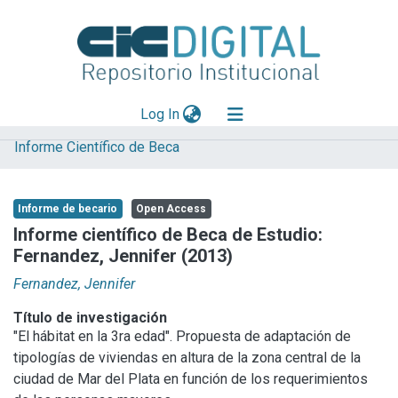
(current)
Log In
Informe Científico de Beca
Explorar
Mas información
Informe de becario
Open Access
Aportar material
Informe científico de Beca de Estudio:
Fernandez, Jennifer (2013)
Statistics
Fernandez, Jennifer
Título de investigación
"El hábitat en la 3ra edad". Propuesta de adaptación de
tipologías de viviendas en altura de la zona central de la
ciudad de Mar del Plata en función de los requerimientos