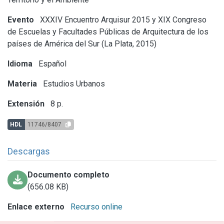
Evento
XXXIV Encuentro Arquisur 2015 y XIX Congreso
de Escuelas y Facultades Públicas de Arquitectura de los
países de América del Sur (La Plata, 2015)
Idioma
Español
Materia
Estudios Urbanos
Extensión
8 p.
HDL
11746/8407
Descargas
Documento completo
(656.08 KB)
Enlace externo
Recurso online