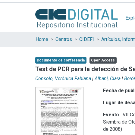
Expl
Home
Centros
CIDEFI
Documento de conferencia
Open Access
Test de PCR para la detección de Sept
Consolo, Verónica Fabiana
|
Albani, Clara
|
Berón
Fecha de publ
Lugar de desa
Evento
VII Co
Siembra de Otoñ
de 2008)