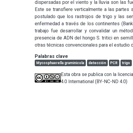
dispersadas por el viento y la lluvia son las f
Este se transfiere verticalmente a las partes su
postulado que los rastrojos de trigo y las se
enfermedad a través de los continentes (Banke
trabajo fue desarrollar y convalidar un métod
presencia de ADN del hongo S. tritici en semil
otras técnicas convencionales para el estudio d
Palabras clave
Mycosphaerella graminicola
detección
PCR
trigo
Esta obra se publica con la licen
4.0 International (BY-NC-ND 4.0)