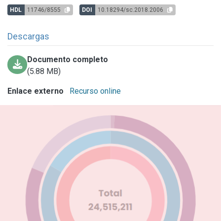
HDL
11746/8555
DOI
10.18294/sc.2018.2006
Descargas
Documento completo
(5.88 MB)
Enlace externo
Recurso online