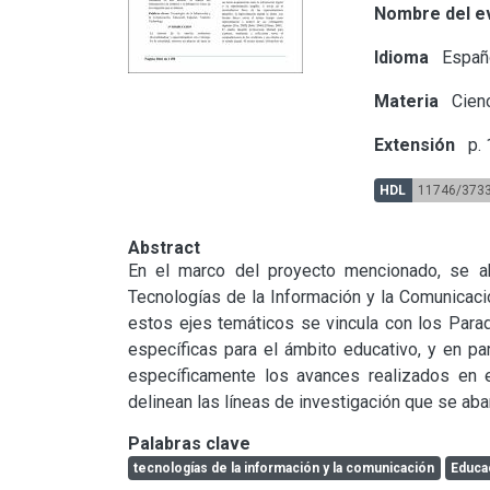
Nombre del e
Idioma
Españ
Materia
Cienc
Extensión
p.
HDL
11746/373
Abstract
En el marco del proyecto mencionado, se ab
Tecnologías de la Información y la Comunicació
estos ejes temáticos se vincula con los Para
específicas para el ámbito educativo, y en par
específicamente los avances realizados en es
delinean las líneas de investigación que se aba
Palabras clave
tecnologías de la información y la comunicación
Educa