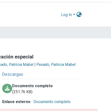
Log In
cación especial
ado, Patricia Mabel
|
Pesado, Patricia Mabel
Descargas
Documento completo
(251.76 KB)
Enlace externo
Documento completo