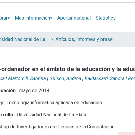
orar
Mas información
Aportar material
Statistics
Universidad Nacional de La Plata (UNLP)
Artículos, Informes y presentaciones en Congresos (UNLP)
ordenador en el ámbito de la educación y la edu
ica
|
Martorelli, Sabrina
|
Guisen, Andrea
|
Baldassarri, Sandra
|
Pes
icación
mayo de 2014
je: Tecnología informática aplicada en educación
rrollo
Universidad Nacional de La Plata
hop de Investigadores en Ciencias de la Computación