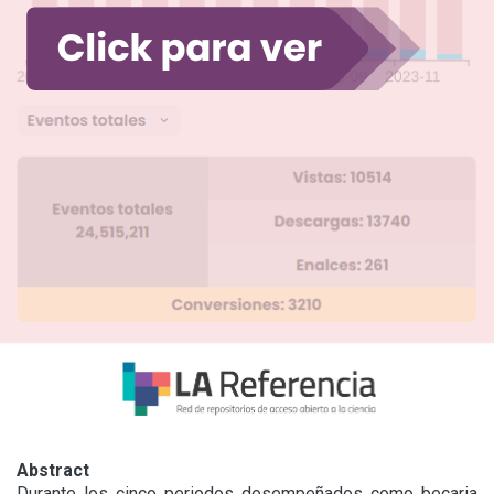
Abstract
Durante los cinco periodos desempeñados como becaria 