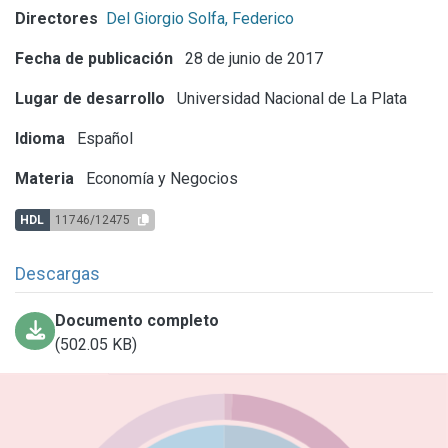
Directores
Del Giorgio Solfa, Federico
Fecha de publicación
28 de junio de 2017
Lugar de desarrollo
Universidad Nacional de La Plata
Idioma
Español
Materia
Economía y Negocios
HDL
11746/12475
Descargas
Documento completo
(502.05 KB)