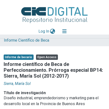
(current)
Log In
Informe Científico de Beca
Explorar
Mas información
Informe de becario
Open Access
Aportar material
Informe científico de Beca de
Perfeccionamiento. Prórroga especial BP14:
Statistics
Sierra, María Sol (2012-2017)
Sierra, María Sol
Título de investigación
Diseño industrial, emprendedorismo y marketing para el
desarrollo local en la Provincia de Buenos Aires